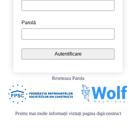
Parolă
Reseteaza Parola
Pentru mai multe informații vizitați pagina
digiconstruct