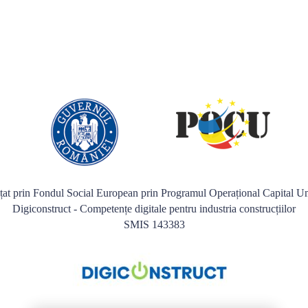
nțat prin Fondul Social European prin Programul Operațional Capital
Digiconstruct - Competențe digitale pentru industria construcțiilor
SMIS 143383