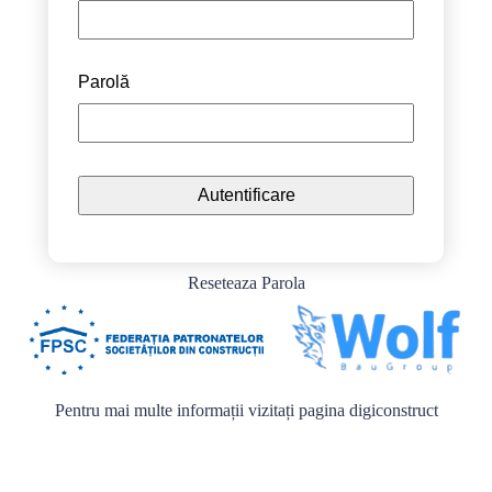
Parolă
Reseteaza Parola
Pentru mai multe informații vizitați pagina
digiconstruct