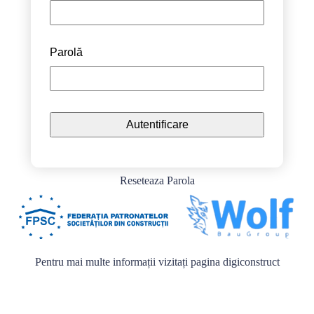
Parolă
Reseteaza Parola
Pentru mai multe informații vizitați pagina
digiconstruct