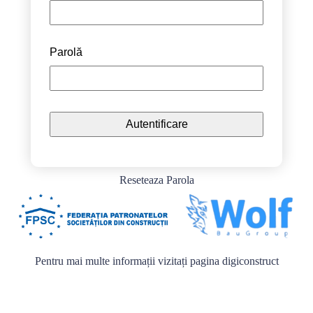
Parolă
Reseteaza Parola
Pentru mai multe informații vizitați pagina
digiconstruct