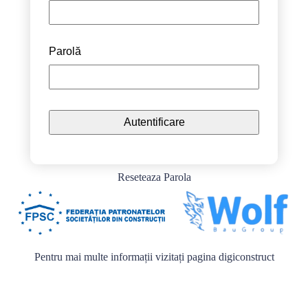
Parolă
Reseteaza Parola
Pentru mai multe informații vizitați pagina
digiconstruct