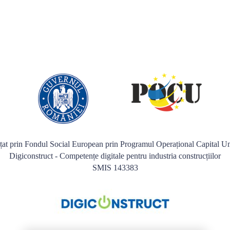
nțat prin Fondul Social European prin Programul Operațional Capital
Digiconstruct - Competențe digitale pentru industria construcțiilor
SMIS 143383