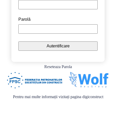
Parolă
Reseteaza Parola
Pentru mai multe informații vizitați pagina
digiconstruct