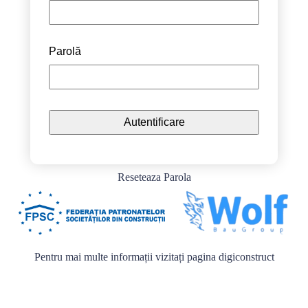
Parolă
Reseteaza Parola
Pentru mai multe informații vizitați pagina
digiconstruct