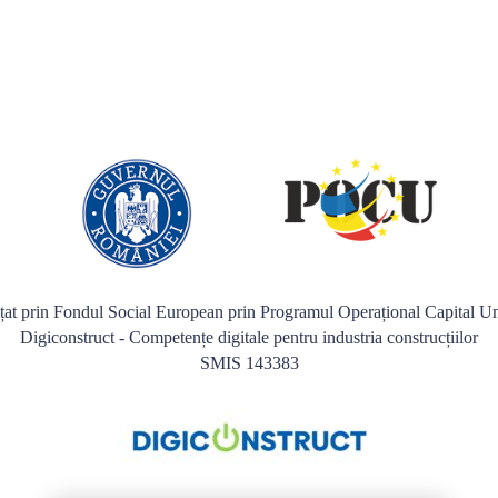
nțat prin Fondul Social European prin Programul Operațional Capital
Digiconstruct - Competențe digitale pentru industria construcțiilor
SMIS 143383