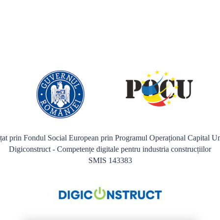
nțat prin Fondul Social European prin Programul Operațional Capital
Digiconstruct - Competențe digitale pentru industria construcțiilor
SMIS 143383