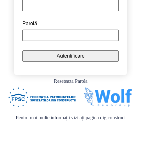
Parolă
Reseteaza Parola
Pentru mai multe informații vizitați pagina
digiconstruct