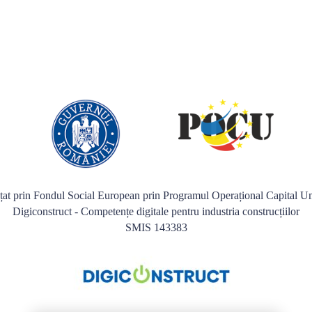
nțat prin Fondul Social European prin Programul Operațional Capital
Digiconstruct - Competențe digitale pentru industria construcțiilor
SMIS 143383